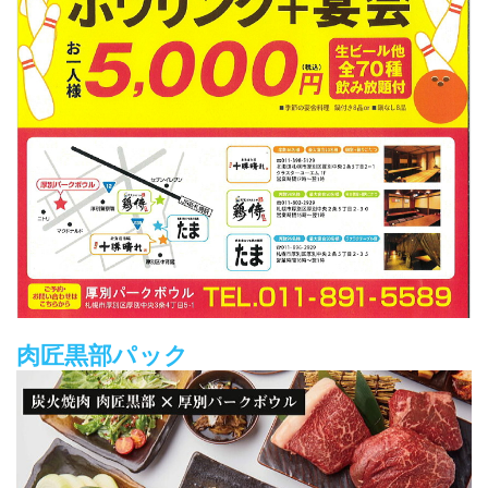
肉匠黒部パック