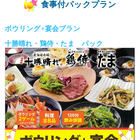
食事付パックプラン
ボウリング+宴会プラン
十勝晴れ・鶏侍・たま パック