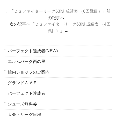
←「
ＣＳファイターリーグ63期 成績表 （6回戦目）
」前
の記事へ
次の記事へ「
ＣＳファイターリーグ63期 成績表 （4回
戦目）
」→
パーフェクト達成者(NEW)
エルムパーク西の里
館内ショップのご案内
グランドＡＶＥ
パーフェクト達成者
シューズ無料券
大会・リーグ日程