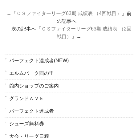
←「
ＣＳファイターリーグ63期 成績表 （4回戦目）
」前
の記事へ
次の記事へ「
ＣＳファイターリーグ63期 成績表 （2回
戦目）
」→
パーフェクト達成者(NEW)
エルムパーク西の里
館内ショップのご案内
グランドＡＶＥ
パーフェクト達成者
シューズ無料券
大会・リーグ日程