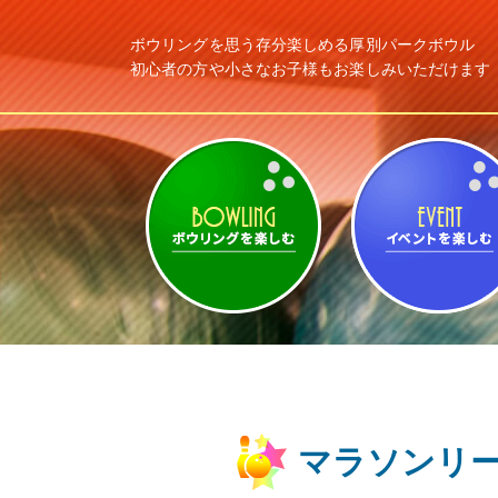
ボウリングを思う存分楽しめる
厚別パークボウル
初心者の方や小さなお子様もお楽しみ
いただけます
ボウリングを楽しむ
マラソンリー