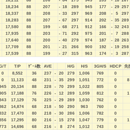
18,212
88
206
-
84
275
949
203
-
18
267
18,234
88
207
-
18
289
945
177
-
29
257
18,337
88
208
-
33
297
969
208
-
5
297
18,283
88
207
-
67
297
914
202
-
35
289
17,580
88
199
-
68
271
912
166
-
32
243
17,935
88
203
-
71
292
975
201
-
7
288
17,640
88
200
-
40
279
974
187
-
28
263
17,709
88
201
-
21
266
900
192
-
19
258
17,539
88
199
-
27
315
963
174
-
3
287
G/T
T/P
ｹﾞｰﾑ数
AVE
H/G
H/S
3GH/S
HDCP
先
G/T
T/P
ｹﾞｰﾑ数
AVE
H/G
H/S
3GH/S
HDCP
先
0
8,552
36
237
-
20
279
1,006
769
0
0
11,123
48
231
-
35
299
1,051
772
0
8
945
20,134
88
228
-
70
299
1,022
805
0
905
17,188
76
226
-
12
289
1,059
812
0
1
843
17,129
76
225
-
29
289
1,030
762
0
862
14,874
68
218
-
50
290
963
760
0
832
17,470
80
218
-
30
286
1,006
782
0
856
17,295
80
216
-
15
278
1,047
779
0
1
773
14,696
68
216
-
8
274
1,012
743
0