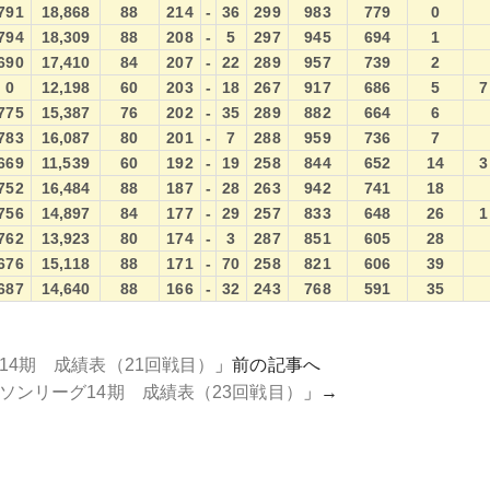
791
18,868
88
214
-
36
299
983
779
0
794
18,309
88
208
-
5
297
945
694
1
690
17,410
84
207
-
22
289
957
739
2
0
12,198
60
203
-
18
267
917
686
5
7
775
15,387
76
202
-
35
289
882
664
6
783
16,087
80
201
-
7
288
959
736
7
669
11,539
60
192
-
19
258
844
652
14
3
752
16,484
88
187
-
28
263
942
741
18
756
14,897
84
177
-
29
257
833
648
26
1
762
13,923
80
174
-
3
287
851
605
28
676
15,118
88
171
-
70
258
821
606
39
687
14,640
88
166
-
32
243
768
591
35
14期 成績表（21回戦目）
」前の記事へ
ソンリーグ14期 成績表（23回戦目）
」→