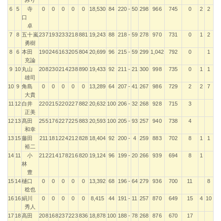
6
5
寺
0
0
0
0
0
18,530
84
220
-
50
298
966
745
0
2
2
口
卓
7
8
五十嵐
237
193
233
218
881
19,243
88
218
-
59
278
970
731
0
1
2
勇樹
8
6
本田
190
246
163
205
804
20,699
96
215
-
59
299
1,042
792
0
1
充論
9
10
丸山
208
230
214
238
890
19,433
92
211
-
21
300
998
735
0
1
1
雄司
10
9
角島
0
0
0
0
0
13,289
64
207
-
41
267
986
729
2
2
7
大貴
11
12
白井
220
215
220
227
882
20,632
100
206
-
32
268
928
715
3
正美
12
13
髙田
255
176
227
225
883
20,593
100
205
-
93
257
940
738
4
和幸
13
15
藤田
211
181
224
212
828
18,404
92
200
-
4
259
883
702
8
1
1
裕二
14
11
小
212
214
178
216
820
19,124
96
199
-
20
266
939
694
8
1
林
豊
15
14
樋口
0
0
0
0
0
13,392
68
196
-
64
279
936
700
11
8
稔也
16
16
絹川
0
0
0
0
0
8,415
44
191
-
11
257
870
649
15
4
10
秀人
17
18
高田
208
168
237
223
836
18,878
100
188
-
78
268
876
670
17