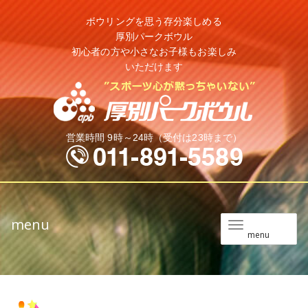
ボウリングを思う存分楽しめる
厚別パークボウル
初心者の方や小さなお子様もお楽しみ
いただけます
営業時間 9時～24時（受付は23時まで）
menu
メ
menu
ニ
ュ
ー