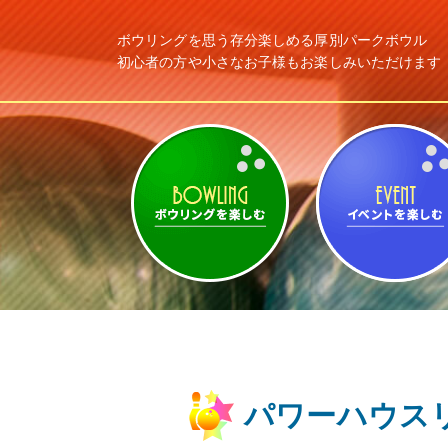
ボウリングを思う存分楽しめる
厚別パークボウル
初心者の方や小さなお子様もお楽しみ
いただけます
ボウリングを楽しむ
パワーハウスリ