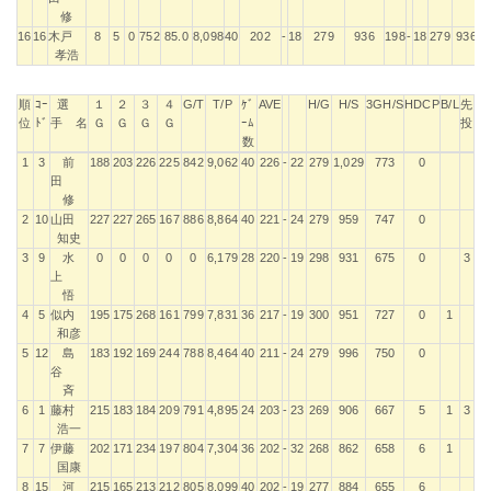
修
16
16
木戸
8
5
0
752
85.0
8,098
40
202
-
18
279
936
198
-
18
279
936
孝浩
順
ｺｰ
選
１
２
３
４
G/T
T/P
ｹﾞ
AVE
H/G
H/S
3GH/S
HDCP
B/L
先
位
ﾄﾞ
手 名
Ｇ
Ｇ
Ｇ
Ｇ
ｰﾑ
投
数
順
ｺｰ
選
１
２
３
４
G/T
T/P
ｹﾞ
AVE
H/G
H/S
3GH/S
HDCP
B/L
先
1
3
前
188
203
226
225
842
9,062
40
226
-
22
279
1,029
773
0
位
ﾄﾞ
手 名
Ｇ
Ｇ
Ｇ
Ｇ
ｰﾑ
投
田
数
修
2
10
山田
227
227
265
167
886
8,864
40
221
-
24
279
959
747
0
知史
3
9
水
0
0
0
0
0
6,179
28
220
-
19
298
931
675
0
3
上
悟
4
5
似内
195
175
268
161
799
7,831
36
217
-
19
300
951
727
0
1
和彦
5
12
島
183
192
169
244
788
8,464
40
211
-
24
279
996
750
0
谷
斉
6
1
藤村
215
183
184
209
791
4,895
24
203
-
23
269
906
667
5
1
3
浩一
7
7
伊藤
202
171
234
197
804
7,304
36
202
-
32
268
862
658
6
1
国康
8
15
河
215
165
213
212
805
8,099
40
202
-
19
277
884
655
6