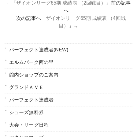
←「
ザイオンリーグ65期 成績表 （2回戦目）
」前の記事
へ
次の記事へ「
ザイオンリーグ65期 成績表 （4回戦
目）
」→
パーフェクト達成者(NEW)
エルムパーク西の里
館内ショップのご案内
グランドＡＶＥ
パーフェクト達成者
シューズ無料券
大会・リーグ日程