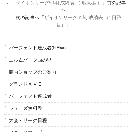
←「
ザイオンリーグ59期 成績表 （9回戦目）
」前の記事
へ
次の記事へ「
ザイオンリーグ65期 成績表 （1回戦
目）
」→
パーフェクト達成者(NEW)
エルムパーク西の里
館内ショップのご案内
グランドＡＶＥ
パーフェクト達成者
シューズ無料券
大会・リーグ日程