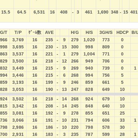
15.5
64.5
6,531
16
408
-
3
461
1,690
348
-
15
401
G/T
T/P
ｹﾞｰﾑ数
AVE
H/G
H/S
3GH/S
HDCP
B/
G/T
T/P
ｹﾞｰﾑ数
AVE
H/G
H/S
3GH/S
HDCP
B/
966
3,769
16
235
-
9
279
1,020
773
0
998
3,695
16
230
-
15
300
998
809
0
863
3,537
16
221
-
1
279
1,004
771
0
829
3,500
16
218
-
12
266
949
706
0
832
3,449
16
215
-
9
269
940
739
0
1
994
3,446
16
215
-
6
268
994
756
5
859
3,193
16
199
-
9
246
859
661
5
828
3,053
16
190
-
13
247
828
649
10
924
3,502
16
218
-
14
268
924
679
10
815
3,342
16
208
-
14
245
848
640
10
855
3,081
16
192
-
9
278
855
651
25
736
3,066
16
191
-
10
231
794
606
33
1
798
2,986
16
186
-
10
220
798
578
30
700
2,931
16
183
-
3
235
787
599
28
1