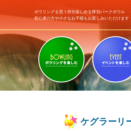
ボウリングを思う存分楽しめる
厚別パークボウル
初心者の方や小さなお子様もお楽しみ
いただけます
ボウリングを楽しむ
ケグラーリー