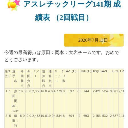
アスレチックリーグ141期 成
績表 （2回戦目）
2026年7月13日
今週の最高得点は原田：岡本：大岩チームです。おめで
とうございます。
順
ｺｰ
選
今
今
Ｔ／
通
通
G・
ｹﾞ
AVE(H)
H/G(H)
H/S(H)
AVE
H/G
H/S
位
ﾄﾞ
手
回
回
Ｌ
算
算
Ｔ／
ｰﾑ
名
勝
負
勝
負
Ｌ
数
点
点
点
点
順
ｺｰ
選
今
今
Ｔ／
通
通
G・
ｹﾞ
AVE(H)
H/G(H)
H/S(H)
AVE
H/G
H/S
1
1
原
10.0
0.0
2,358
16.0
4.0
4,779
8
597
-
3
744
2,421
524
-
3
661
2,106
位
ﾄﾞ
手
回
回
Ｌ
算
算
Ｔ／
ｰﾑ
田：
名
勝
負
勝
負
Ｌ
数
岡
点
点
点
点
本：
大岩
2
5
藤
8.0
2.0
2,453
10.0
10.0
4,834
8
604
-
2
693
2,453
532
-
2
627
2,189
田：
竹