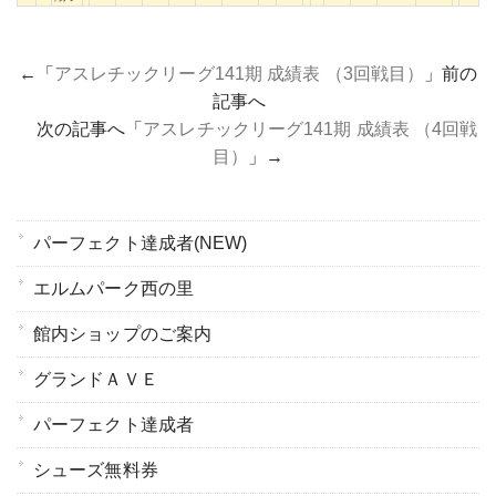
←「
アスレチックリーグ141期 成績表 （3回戦目）
」前の
記事へ
次の記事へ「
アスレチックリーグ141期 成績表 （4回戦
目）
」→
パーフェクト達成者(NEW)
エルムパーク西の里
館内ショップのご案内
グランドＡＶＥ
パーフェクト達成者
シューズ無料券