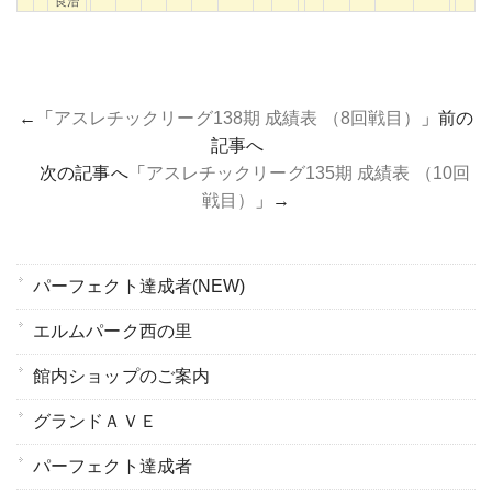
良治
←「
アスレチックリーグ138期 成績表 （8回戦目）
」前の
記事へ
次の記事へ「
アスレチックリーグ135期 成績表 （10回
戦目）
」→
パーフェクト達成者(NEW)
エルムパーク西の里
館内ショップのご案内
グランドＡＶＥ
パーフェクト達成者